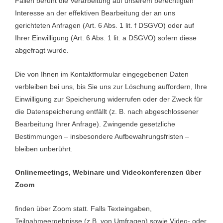
Fällen beruht die Verarbeitung auf unserem berechtigten
Interesse an der effektiven Bearbeitung der an uns
gerichteten Anfragen (Art. 6 Abs. 1 lit. f DSGVO) oder auf
Ihrer Einwilligung (Art. 6 Abs. 1 lit. a DSGVO) sofern diese
abgefragt wurde.
Die von Ihnen im Kontaktformular eingegebenen Daten
verbleiben bei uns, bis Sie uns zur Löschung auffordern, Ihre
Einwilligung zur Speicherung widerrufen oder der Zweck für
die Datenspeicherung entfällt (z. B. nach abgeschlossener
Bearbeitung Ihrer Anfrage). Zwingende gesetzliche
Bestimmungen – insbesondere Aufbewahrungsfristen –
bleiben unberührt.
Onlinemeetings, Webinare und Videokonferenzen über
Zoom
finden über Zoom statt. Falls Texteingaben,
Teilnahmeergebnisse (z.B. von Umfragen) sowie Video- oder