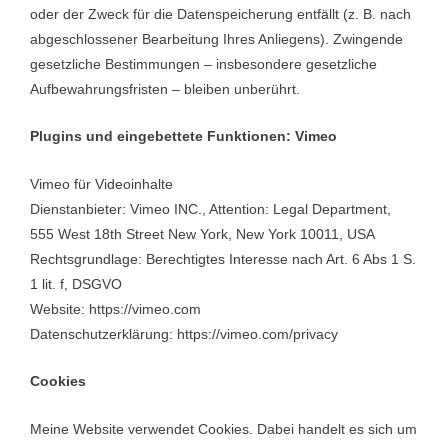
oder der Zweck für die Datenspeicherung entfällt (z. B. nach
abgeschlossener Bearbeitung Ihres Anliegens). Zwingende
gesetzliche Bestimmungen – insbesondere gesetzliche
Aufbewahrungsfristen – bleiben unberührt.
Plugins und eingebettete Funktionen: Vimeo
Vimeo für Videoinhalte
Dienstanbieter: Vimeo INC., Attention: Legal Department,
555 West 18th Street New York, New York 10011, USA
Rechtsgrundlage: Berechtigtes Interesse nach Art. 6 Abs 1 S.
1 lit. f, DSGVO
Website: https://vimeo.com
Datenschutzerklärung: https://vimeo.com/privacy
Cookies
Meine Website verwendet Cookies. Dabei handelt es sich um