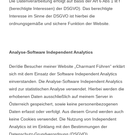
Die Datenverarbeitung erfolgt auf Basis der Art 6 Abs 1 lit f
(berechtigte Interessen) der DSGVO). Das berechtigte
Interesse im Sinne der DSGVO ist hierbei die
ordnungsgemäße und sichere Funktion der Website.
Analyse-Software Independent Analytics
Der/die Besucher meiner Website „Charmant Führen“ erklärt
sich mit dem Einsatz der Software Independent Analytics
einverstanden. Die Analyse-Software Independent Analytics
wird zur statistischen Analyse verwendet. Hierbei werden die
erhobenen Daten ausschließlich auf meinem Server in
Österreich gespeichert, sowie keine personenbezogenen
Daten erfasst oder verfolgt. Aus diesem Grund werden auch
keine Cookies verwendet. Die Nutzung von Independent
Analytics ist im Einklang mit den Bestimmungen der
Datenschutz-Grundverordnung (DSGVO).